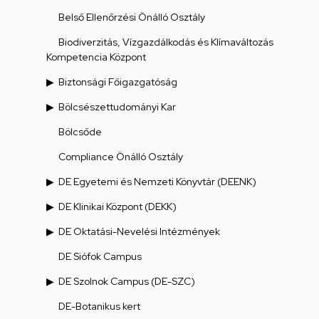
Belső Ellenőrzési Önálló Osztály
Biodiverzitás, Vízgazdálkodás és Klímaváltozás
Kompetencia Központ
Biztonsági Főigazgatóság
Bölcsészettudományi Kar
Bölcsőde
Compliance Önálló Osztály
DE Egyetemi és Nemzeti Könyvtár (DEENK)
DE Klinikai Központ (DEKK)
DE Oktatási-Nevelési Intézmények
DE Siófok Campus
DE Szolnok Campus (DE-SZC)
DE-Botanikus kert