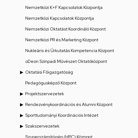
Nemzetközi K+F Kapcsolatok Központja
Nemzetközi Kapcsolatok Központja
Nemzetközi Oktatást Koordináló Központ
Nemzetközi PR és Marketing Központ
Nukleáris és Űrkutatás Kompetencia Központ
oDeon Színpadi Művészet Oktatóközpont
Oktatási Főigazgatóság
Pedagógusképző Központ
Projektszervezetek
Rendezvénykoordinációs és Alumni Központ
Sporttudományi Koordinációs Intézet
Szakszervezetek
Szuperszámítógép (HPC) Központ