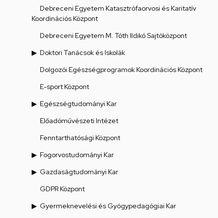
Debreceni Egyetem Katasztrófaorvosi és Karitatív
Koordinációs Központ
Debreceni Egyetem M. Tóth Ildikó Sajtóközpont
Doktori Tanácsok és Iskolák
Dolgozói Egészségprogramok Koordinációs Központ
E-sport Központ
Egészségtudományi Kar
Előadóművészeti Intézet
Fenntarthatósági Központ
Fogorvostudományi Kar
Gazdaságtudományi Kar
GDPR Központ
Gyermeknevelési és Gyógypedagógiai Kar