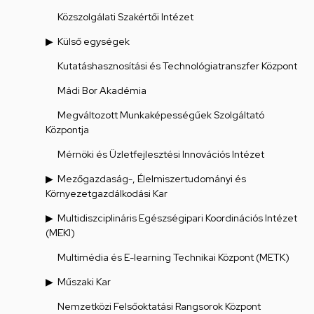
Közszolgálati Szakértői Intézet
Külső egységek
Kutatáshasznosítási és Technológiatranszfer Központ
Mádi Bor Akadémia
Megváltozott Munkaképességűek Szolgáltató
Központja
Mérnöki és Üzletfejlesztési Innovációs Intézet
Mezőgazdaság-, Élelmiszertudományi és
Környezetgazdálkodási Kar
Multidiszciplináris Egészségipari Koordinációs Intézet
(MEKI)
Multimédia és E-learning Technikai Központ (METK)
Műszaki Kar
Nemzetközi Felsőoktatási Rangsorok Központ