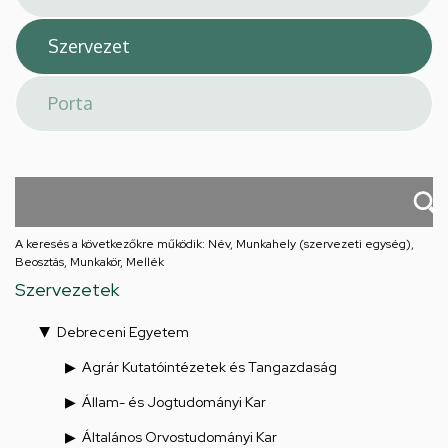
A keresés a következőkre működik: Név, Munkahely (szervezeti egység),
Beosztás, Munkakör, Mellék
Szervezetek
Debreceni Egyetem
Agrár Kutatóintézetek és Tangazdaság
Állam- és Jogtudományi Kar
Általános Orvostudományi Kar