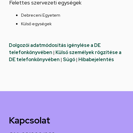
Felettes szervezeti egységek
Debreceni Egyetem
Külső egységek
Dolgozói adatmódosítás igénylése a DE
telefonkönyvében
|
Külső személyek rögzítése a
DE telefonkönyvében
|
Súgó
|
Hibabejelentés
Kapcsolat