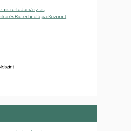
elmiszertudományi és
ikai és Biotechnológiai Központ
öldszint