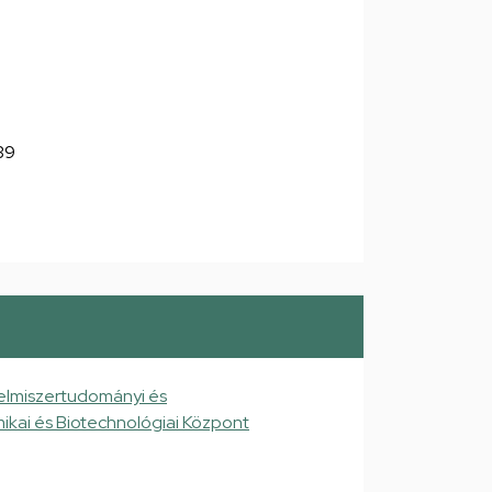
039
elmiszertudományi és
ikai és Biotechnológiai Központ