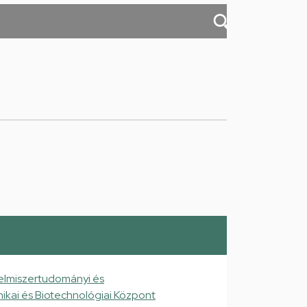
elmiszertudományi és
ikai és Biotechnológiai Központ