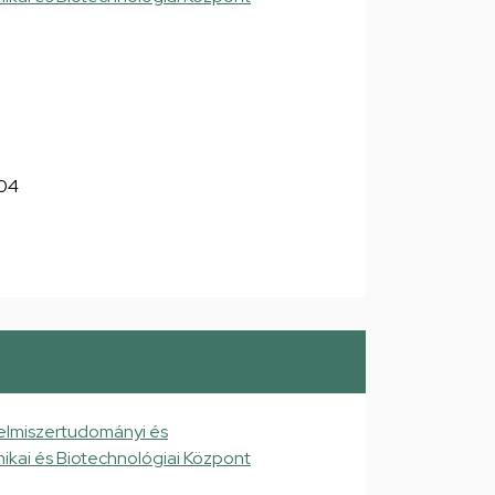
304
elmiszertudományi és
ikai és Biotechnológiai Központ