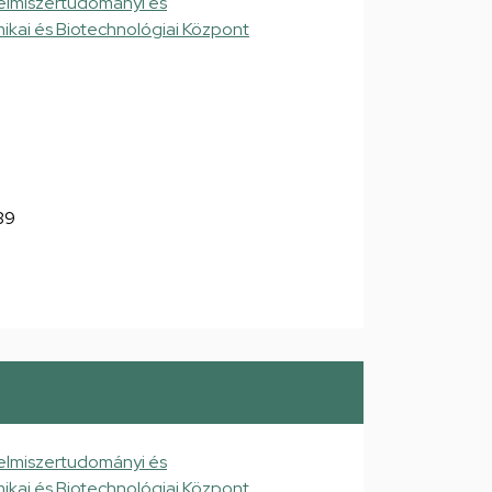
elmiszertudományi és
ikai és Biotechnológiai Központ
039
elmiszertudományi és
ikai és Biotechnológiai Központ