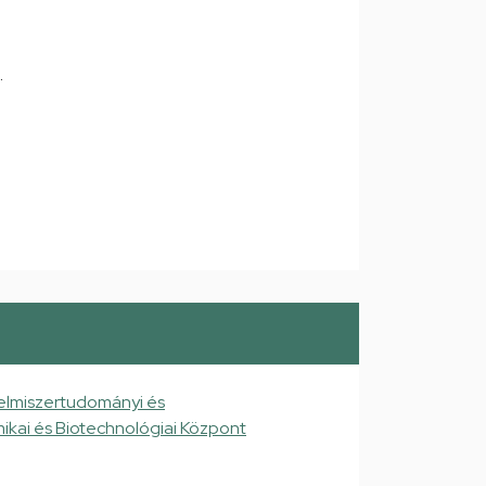
.
elmiszertudományi és
ikai és Biotechnológiai Központ