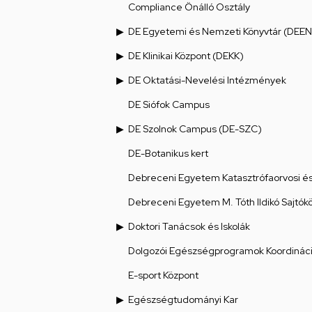
Compliance Önálló Osztály
DE Egyetemi és Nemzeti Könyvtár (DEEN
DE Klinikai Központ (DEKK)
DE Oktatási-Nevelési Intézmények
DE Siófok Campus
DE Szolnok Campus (DE-SZC)
DE-Botanikus kert
Debreceni Egyetem Katasztrófaorvosi és 
Debreceni Egyetem M. Tóth Ildikó Sajtók
Doktori Tanácsok és Iskolák
Dolgozói Egészségprogramok Koordináci
E-sport Központ
Egészségtudományi Kar