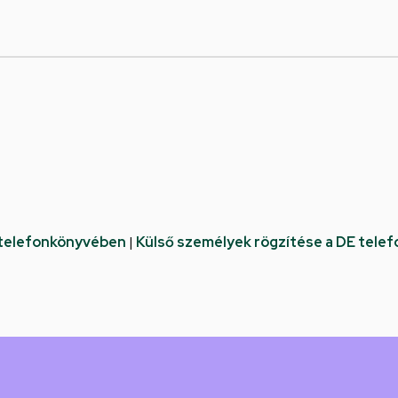
 telefonkönyvében
|
Külső személyek rögzítése a DE tele