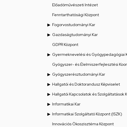
Előadóművészeti Intézet
Fenntarthatósági Központ
Fogorvostudományi Kar
Gazdaságtudományi Kar
GDPR Központ
Gyermeknevelési és Gyógypedagógiai 
Gyógyszer- és Élelmiszerfejlesztési Koo
Gyógyszerésztudományi Kar
Hallgatói és Doktorandusz Képviselet
Hallgatói Kapcsolatok és Szolgáltatások 
Informatikai Kar
Informatikai Szolgáltató Központ (ISZK)
Innovációs Ökoszisztéma Központ