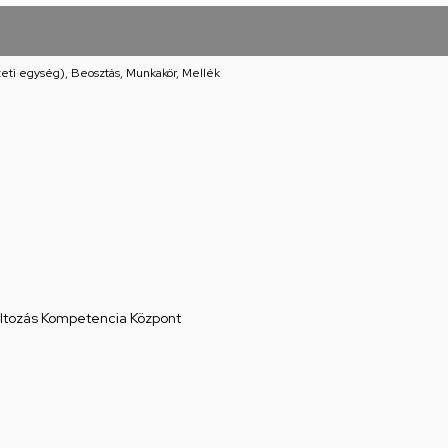
eti egység), Beosztás, Munkakör, Mellék
áltozás Kompetencia Központ