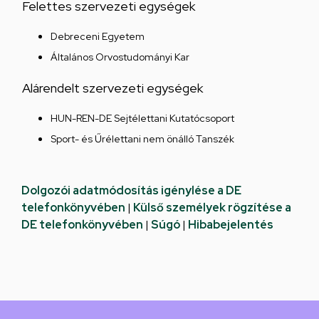
Felettes szervezeti egységek
Debreceni Egyetem
Általános Orvostudományi Kar
Alárendelt szervezeti egységek
HUN-REN-DE Sejtélettani Kutatócsoport
Sport- és Űrélettani nem önálló Tanszék
Dolgozói adatmódosítás igénylése a DE
telefonkönyvében
|
Külső személyek rögzítése a
DE telefonkönyvében
|
Súgó
|
Hibabejelentés