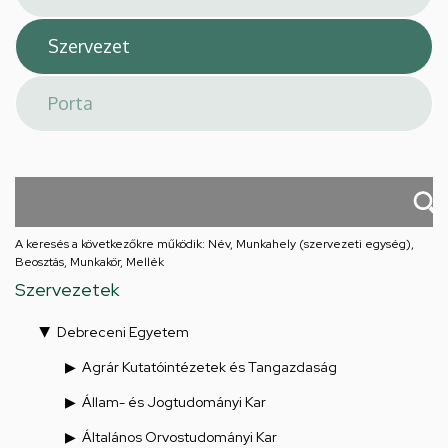
A keresés a következőkre működik: Név, Munkahely (szervezeti egység),
Beosztás, Munkakör, Mellék
Szervezetek
Debreceni Egyetem
Agrár Kutatóintézetek és Tangazdaság
Állam- és Jogtudományi Kar
Általános Orvostudományi Kar