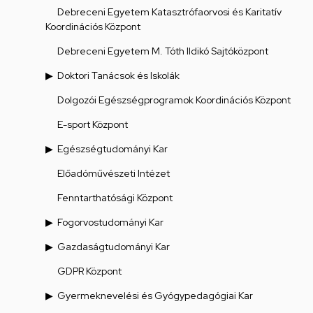
Debreceni Egyetem Katasztrófaorvosi és Karitatív
Koordinációs Központ
Debreceni Egyetem M. Tóth Ildikó Sajtóközpont
Doktori Tanácsok és Iskolák
Dolgozói Egészségprogramok Koordinációs Központ
E-sport Központ
Egészségtudományi Kar
Előadóművészeti Intézet
Fenntarthatósági Központ
Fogorvostudományi Kar
Gazdaságtudományi Kar
GDPR Központ
Gyermeknevelési és Gyógypedagógiai Kar