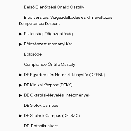
Belső Ellenőrzési Önálló Osztály
Biodiverzitás, Vízgazdálkodás és Klímaváltozás
Kompetencia Központ
Biztonsági Főigazgatóság
Bölcsészettudományi Kar
Bölcsőde
Compliance Önálló Osztály
DE Egyetemi és Nemzeti Könyvtár (DEENK)
DE Klinikai Központ (DEKK)
DE Oktatási-Nevelési Intézmények
DE Siófok Campus
DE Szolnok Campus (DE-SZC)
DE-Botanikus kert