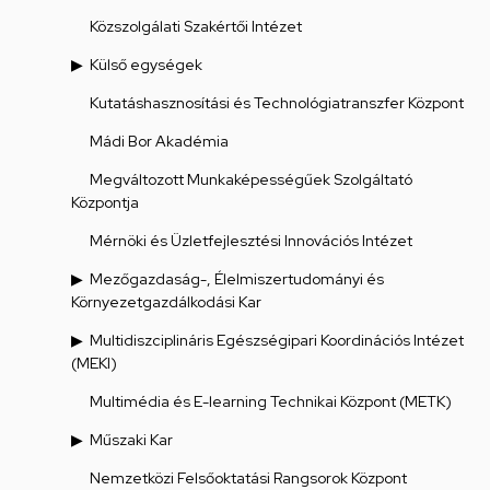
Közszolgálati Szakértői Intézet
Külső egységek
Kutatáshasznosítási és Technológiatranszfer Központ
Mádi Bor Akadémia
Megváltozott Munkaképességűek Szolgáltató
Központja
Mérnöki és Üzletfejlesztési Innovációs Intézet
Mezőgazdaság-, Élelmiszertudományi és
Környezetgazdálkodási Kar
Multidiszciplináris Egészségipari Koordinációs Intézet
(MEKI)
Multimédia és E-learning Technikai Központ (METK)
Műszaki Kar
Nemzetközi Felsőoktatási Rangsorok Központ