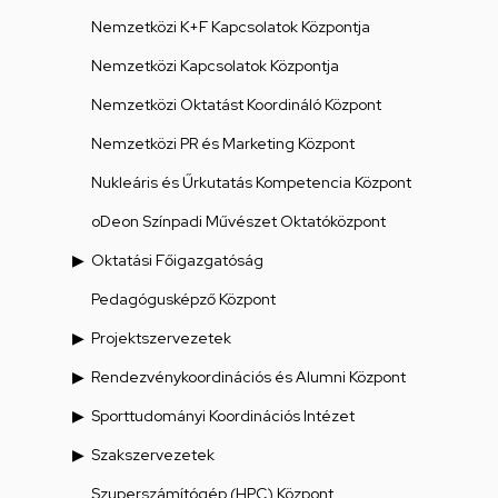
Nemzetközi K+F Kapcsolatok Központja
Nemzetközi Kapcsolatok Központja
Nemzetközi Oktatást Koordináló Központ
Nemzetközi PR és Marketing Központ
Nukleáris és Űrkutatás Kompetencia Központ
oDeon Színpadi Művészet Oktatóközpont
Oktatási Főigazgatóság
Pedagógusképző Központ
Projektszervezetek
Rendezvénykoordinációs és Alumni Központ
Sporttudományi Koordinációs Intézet
Szakszervezetek
Szuperszámítógép (HPC) Központ