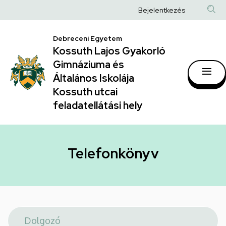
Telefonkönyv
Ugrás
Anonim
Bejelentkezés
a
|
Felhasználói
tartalomra
Kossuth
Debreceni Egyetem
fiók
Kossuth Lajos Gyakorló
Lajos
menüje
Gimnáziuma és
Gyakorló
Általános Iskolája
Gimnáziuma
Kossuth utcai
feladatellátási hely
és
Általános
Iskolája
Telefonkönyv
Kossuth
utcai
feladatellátási
hely