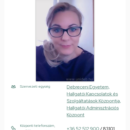
Debreceni Egyetem,
Szervezeti egység
Hallgatói Kapcsolatok és
Szolgáltatások Központja,
Hallgatói Adminisztrációs
Központ
Központi telefonszám,
+36 52 512 900
/ 83101