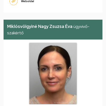
Weboldal
Miklósvölgyiné Nagy Zsuzsa Éva
ügyvivő-
szakértő