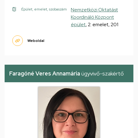
Nemzetközi Oktatást
Épület, emelet, szobaszám
Koordináló Központ
épület
, 2. emelet, 201
Weboldal
Faragóné Veres Annamária
ügyvivő-szakértő