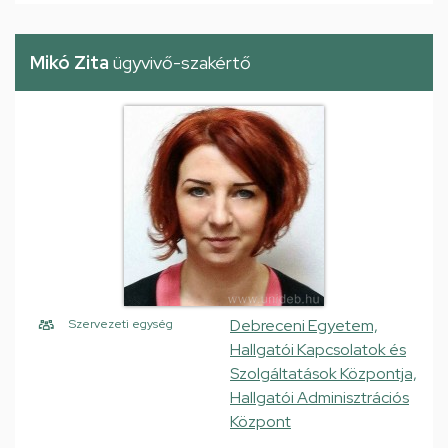
Mikó Zita
ügyvivő-szakértő
Debreceni Egyetem,
Szervezeti egység
Hallgatói Kapcsolatok és
Szolgáltatások Központja,
Hallgatói Adminisztrációs
Központ