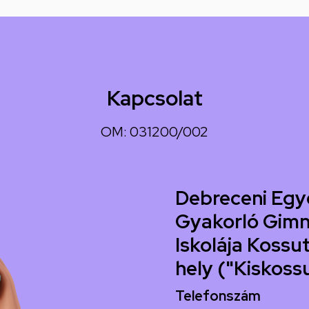
Kapcsolat
OM: 031200/002
Debreceni Egy
Gyakorló Gimn
Iskolája Kossut
hely ("Kiskoss
Telefonszám