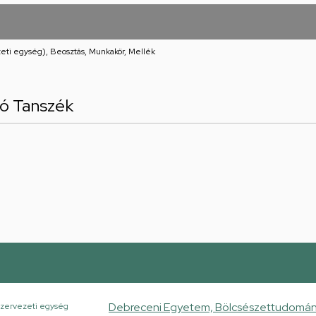
eti egység), Beosztás, Munkakör, Mellék
ó Tanszék
Debreceni Egyetem, Bölcsészettudományi
zervezeti egység