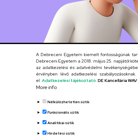
A Debreceni Egyetem kiemelt fontosságúnak tartja
Debreceni Egyetem a 2018. május 25. napjától köte
az adatkezelési és adatvédelmi tevékenységébe. 
érvényben lévő adatkezelési szabályozásoknak. 
el:
Adatkezelési tájékoztató.
DE Kancellária WAV
More info
Nélkülözhetetlen sütik
Funkcionális sütik
Analitikai sütik
Hirdetési sütik