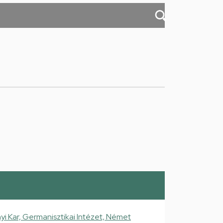
 Kar, Germanisztikai Intézet, Német