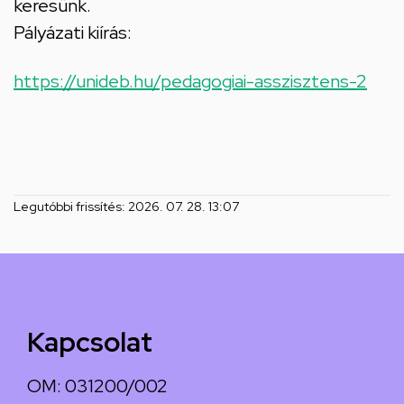
keresünk.
Pályázati kiírás:
https://unideb.hu/pedagogiai-asszisztens-2
Legutóbbi frissítés:
2026. 07. 28. 13:07
Kapcsolat
OM: 031200/002