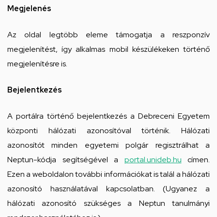
Megjelenés
Az oldal legtöbb eleme támogatja a reszponzív
megjelenítést, így alkalmas mobil készülékeken történő
megjelenítésre is.
Bejelentkezés
A portálra történő bejelentkezés a Debreceni Egyetem
központi hálózati azonosítóval történik. Hálózati
azonosítót minden egyetemi polgár regisztrálhat a
Neptun-kódja segítségével a
portal.unideb.hu
címen.
Ezen a weboldalon további információkat is talál a hálózati
azonosító használatával kapcsolatban. (Ugyanez a
hálózati azonosító szükséges a Neptun tanulmányi