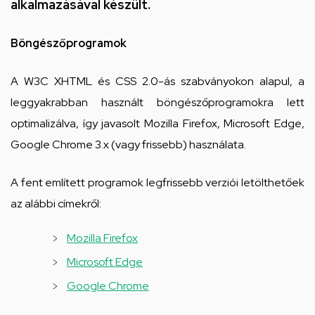
hely
alkalmazásával készült.
Böngészőprogramok
A W3C XHTML és CSS 2.0-ás szabványokon alapul, a
leggyakrabban használt böngészőprogramokra lett
optimalizálva, így javasolt Mozilla Firefox, Microsoft Edge,
Google Chrome 3.x (vagy frissebb) használata.
A fent említett programok legfrissebb verziói letölthetőek
az alábbi címekről:
Mozilla Firefox
Microsoft Edge
Google Chrome