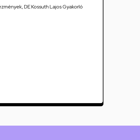
ézmények, DE Kossuth Lajos Gyakorló