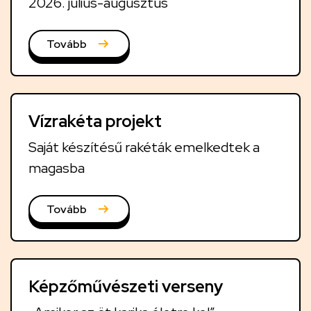
2026. július-augusztus
Tovább
Vízrakéta projekt
Saját készítésű rakéták emelkedtek a
magasba
Tovább
Képzőművészeti verseny