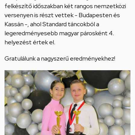
felkészítő időszakban két rangos nemzetközi
versenyen is részt vettek - Budapesten és
Kassán -, ahol Standard táncokból a
legeredményesebb magyar párosként 4.
helyezést értek el.
Gratulálunk a nagyszerű eredményekhez!