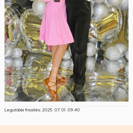
Legutóbbi frissítés:
2025. 07. 01. 09:40