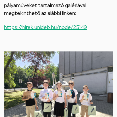
pályaműveket tartalmazó galériával
megtekinthető az alábbi linken:
https://hirek.unideb.hu/node/25149