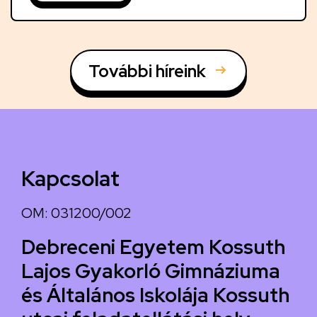
További híreink
Kapcsolat
OM: 031200/002
Debreceni Egyetem Kossuth
Lajos Gyakorló Gimnáziuma
és Általános Iskolája Kossuth