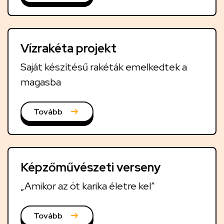
Vízrakéta projekt
Saját készítésű rakéták emelkedtek a
magasba
Tovább
Képzőművészeti verseny
„Amikor az öt karika életre kel”
Tovább