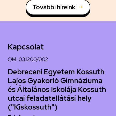
További híreink
Kapcsolat
OM: 031200/002
Debreceni Egyetem Kossuth
Lajos Gyakorló Gimnáziuma
és Általános Iskolája Kossuth
utcai feladatellátási hely
("Kiskossuth")