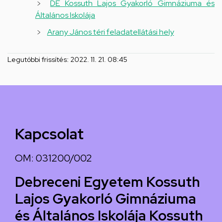
hely
DE Kossuth Lajos Gyakorló Gimnáziuma és
Általános Iskolája
Arany János téri feladatellátási hely
Legutóbbi frissítés:
2022. 11. 21. 08:45
Kapcsolat
OM: 031200/002
Debreceni Egyetem Kossuth
Lajos Gyakorló Gimnáziuma
és Általános Iskolája Kossuth