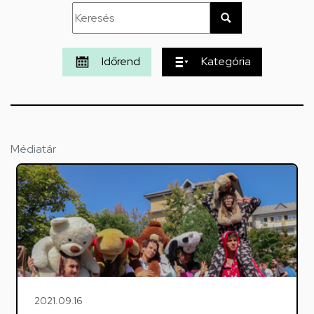
Időrend
Kategória
Médiatár
2021.09.16