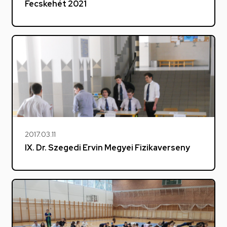
Fecskehét 2021
2017.03.11
IX. Dr. Szegedi Ervin Megyei Fizikaverseny