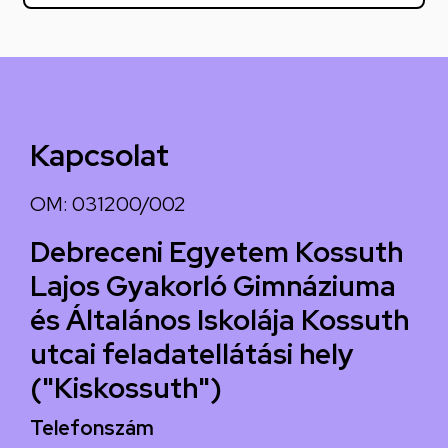
Kapcsolat
OM: 031200/002
Debreceni Egyetem Kossuth
Lajos Gyakorló Gimnáziuma
és Általános Iskolája Kossuth
utcai feladatellátási hely
("Kiskossuth")
Telefonszám