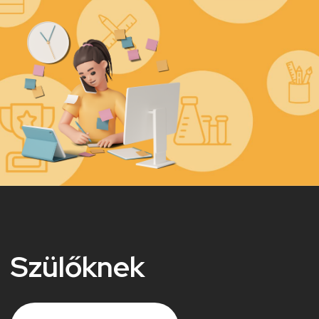
Kép
Szülőknek