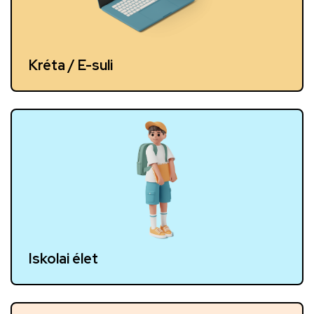
Kréta / E-suli
Iskolai élet