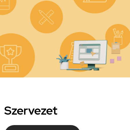
Kép
Szervezet