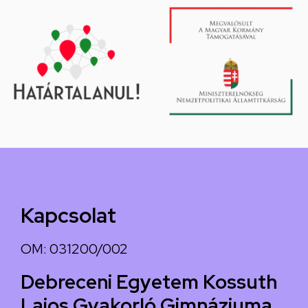
Kapcsolat
OM: 031200/002
Debreceni Egyetem Kossuth
Lajos Gyakorló Gimnáziuma