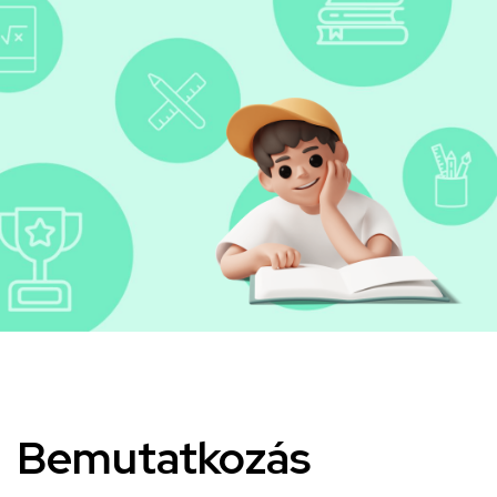
Kép
Bemutatkozás