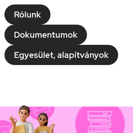
Rólunk
Dokumentumok
Egyesület, alapítványok
Kép
Kép