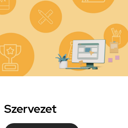
Kép
Szervezet