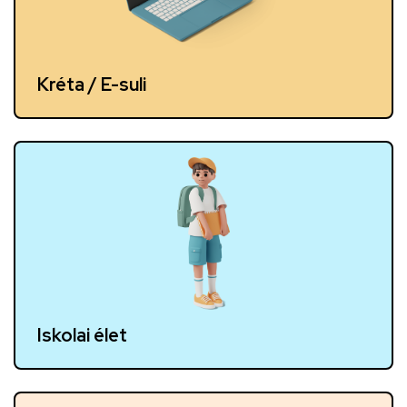
Kréta / E-suli
Iskolai élet