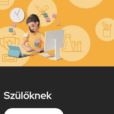
Kép
Szülőknek