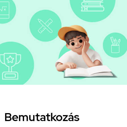
Kép
Bemutatkozás