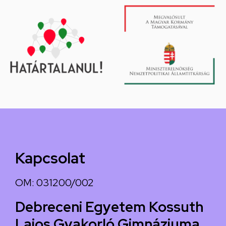
Kapcsolat
OM: 031200/002
Debreceni Egyetem Kossuth
Lajos Gyakorló Gimnáziuma