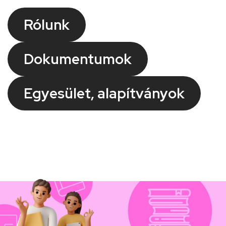
Rólunk
Dokumentumok
Egyesület, alapítványok
Kép
Kép