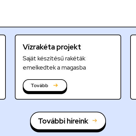
Vízrakéta projekt
Saját készítésű rakéták
emelkedtek a magasba
Tovább
További híreink