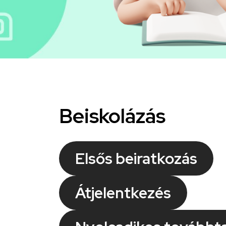
Beiskolázás
Elsős beiratkozás
Átjelentkezés