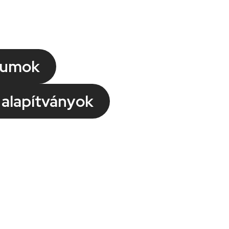
tumok
 alapítványok