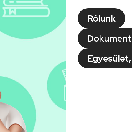
Rólunk
Dokumen
Egyesület,