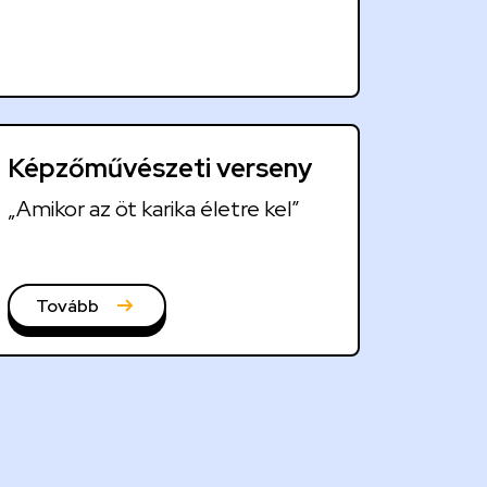
Képzőművészeti verseny
„Amikor az öt karika életre kel”
Tovább