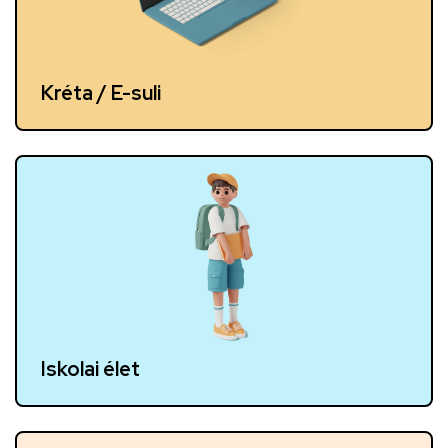
Kréta / E-suli
Iskolai élet