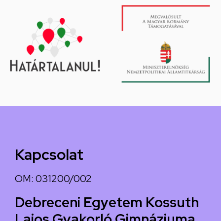
Kapcsolat
OM: 031200/002
Debreceni Egyetem Kossuth
Lajos Gyakorló Gimnáziuma