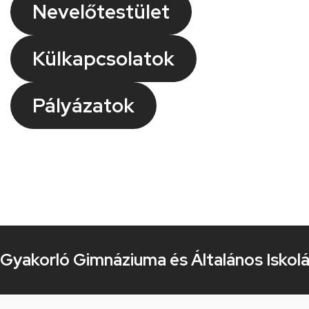
Nevelőtestület
Külkapcsolatok
Pályázatok
akorló Gimnáziuma és Általános Iskolája 