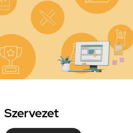
Kép
Szervezet