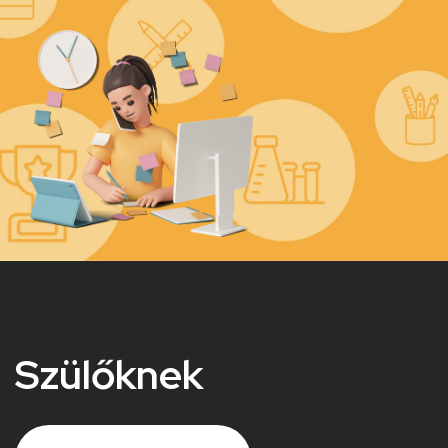
Kép
Szülőknek