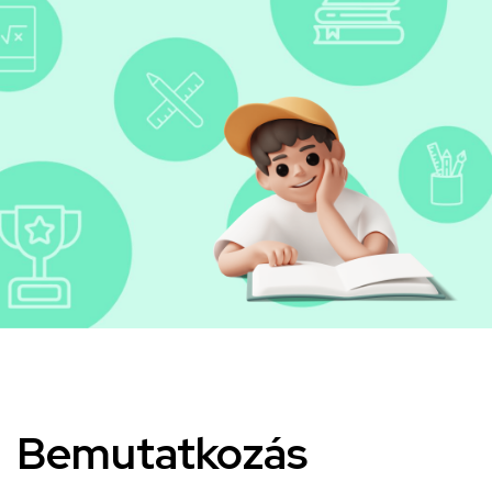
Kép
Bemutatkozás