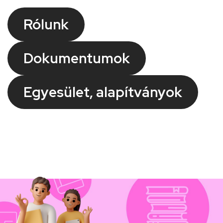
Rólunk
Dokumentumok
Egyesület, alapítványok
Kép
Kép